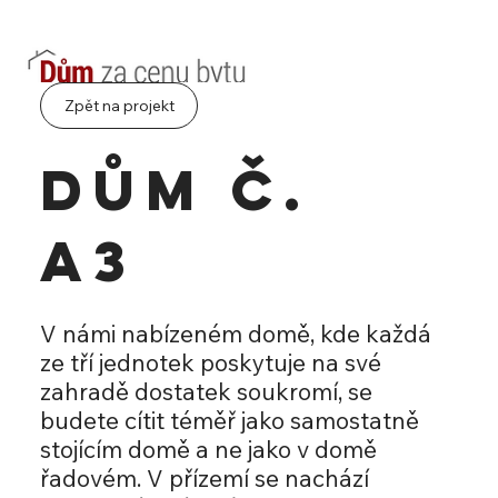
Zpět na projekt
Dům č.
A3
V námi nabízeném domě, kde každá
ze tří jednotek poskytuje na své
zahradě dostatek soukromí, se
budete cítit téměř jako samostatně
stojícím domě a ne jako v domě
řadovém. V přízemí se nachází