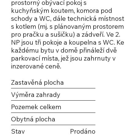
prostorný obývací pokoj s
kuchyňským koutem, komora pod
schody a WC, dále technická místnost
s kotlem (mj. s plánovaným prostorem
pro pračku a sušičku) a zádveří. Ve 2.
NP jsou tři pokoje a koupelna s WC. Ke
každému bytu v domě přináleží dvě
parkovací místa, jež jsou zahrnuty v
inzerované ceně.
Zastavěná plocha
Výměra zahrady
Pozemek celkem
Obytná plocha
Stav
Prodáno