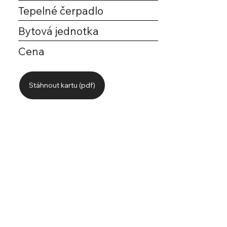
Tepelné čerpadlo
Bytová jednotka
Cena
Stáhnout kartu (pdf)