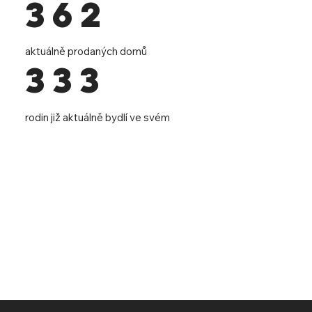
362
aktuálně prodaných domů
333
rodin již aktuálně bydlí ve svém