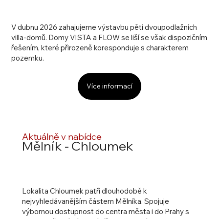
V dubnu 2026 zahajujeme výstavbu pěti dvoupodlažních
villa-domů. Domy VISTA a FLOW se liší se však dispozičním
řešením, které přirozeně koresponduje s charakterem
pozemku.
Více informací
Aktuálně v nabídce
Mělník - Chloumek
Lokalita Chloumek patří dlouhodobě k
nejvyhledávanějším částem Mělníka. Spojuje
výbornou dostupnost do centra města i do Prahy s