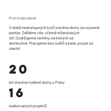
Proč si nás vybrat
V době nedostupných bytů stavíme domy za rozumné
peníze. Zařídíme vše, včetně inženýrských
sítí. Dodržujeme termíny, na kterých se
domluvíme. Pracujeme bez úvěrů a bank, pouze za
vlastní.
20
let stavíme rodinné domy u Prahy
16
realizovaných projektů