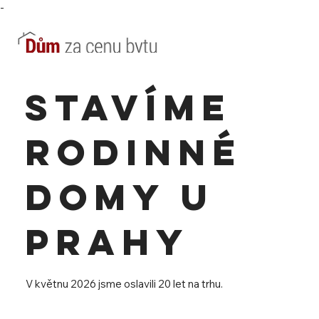
-
Stavíme
rodinné
domy u
prahy
V květnu 2026 jsme oslavili 20 let na trhu.