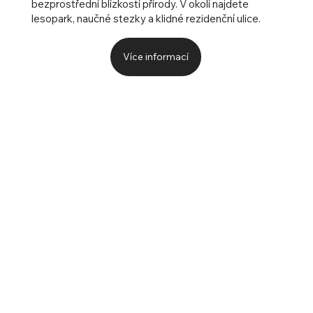
bezprostřední blízkostí přírody. V okolí najdete
lesopark, naučné stezky a klidné rezidenční ulice.
Více informací