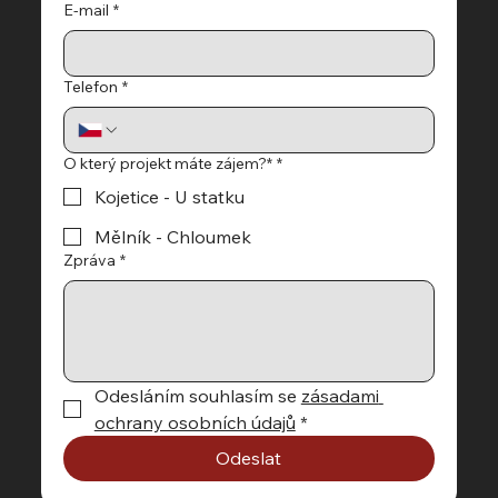
E‑mail
*
Telefon
*
O který projekt máte zájem?*
*
Kojetice - U statku
Mělník - Chloumek
Zpráva
*
Odesláním souhlasím se 
zásadami 
ochrany osobních údajů
*
Odeslat